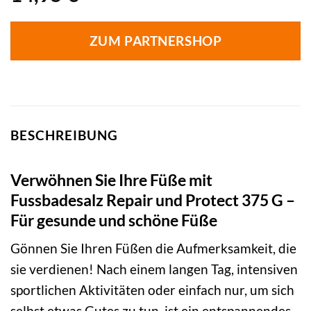
ZUM PARTNERSHOP
BESCHREIBUNG
Verwöhnen Sie Ihre Füße mit
Fussbadesalz Repair und Protect 375 G –
Für gesunde und schöne Füße
Gönnen Sie Ihren Füßen die Aufmerksamkeit, die
sie verdienen! Nach einem langen Tag, intensiven
sportlichen Aktivitäten oder einfach nur, um sich
selbst etwas Gutes zu tun, ist ein entspannendes