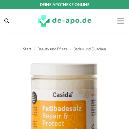
Zum
DEINE APOTHEKE ONLINE
Inhalt
springen
Start
»
Beauty und Pflege
»
Baden und Duschen