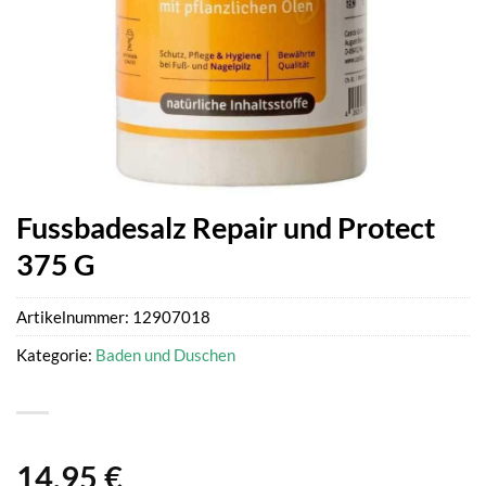
Fussbadesalz Repair und Protect
375 G
Artikelnummer:
12907018
Kategorie:
Baden und Duschen
14,95
€