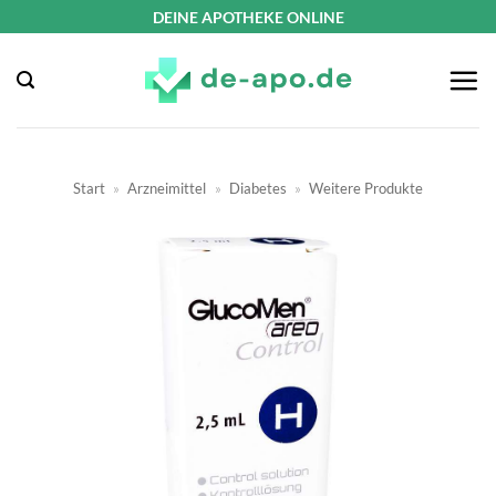
Zum
DEINE APOTHEKE ONLINE
Inhalt
springen
Start
»
Arzneimittel
»
Diabetes
»
Weitere Produkte