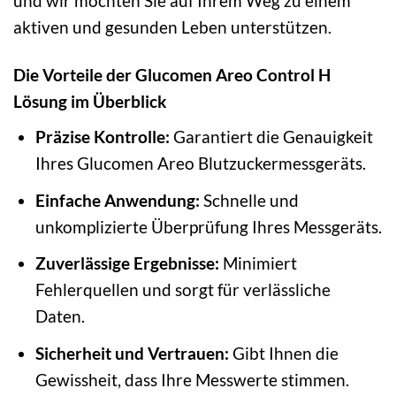
und wir möchten Sie auf Ihrem Weg zu einem
aktiven und gesunden Leben unterstützen.
Die Vorteile der Glucomen Areo Control H
Lösung im Überblick
Präzise Kontrolle:
Garantiert die Genauigkeit
Ihres Glucomen Areo Blutzuckermessgeräts.
Einfache Anwendung:
Schnelle und
unkomplizierte Überprüfung Ihres Messgeräts.
Zuverlässige Ergebnisse:
Minimiert
Fehlerquellen und sorgt für verlässliche
Daten.
Sicherheit und Vertrauen:
Gibt Ihnen die
Gewissheit, dass Ihre Messwerte stimmen.