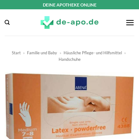
Zum
DEINE APOTHEKE ONLINE
Inhalt
springen
Start
»
Familie und Baby
»
Häusliche Pflege- und Hilfsmittel
»
Handschuhe