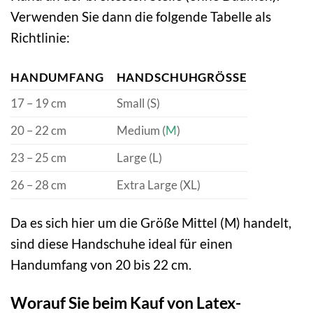
Verwenden Sie dann die folgende Tabelle als
Richtlinie:
HANDUMFANG
HANDSCHUHGRÖSSE
17 – 19 cm
Small (S)
20 – 22 cm
Medium (
M
)
23 – 25 cm
Large (L)
26 – 28 cm
Extra Large (XL)
Da es sich hier um die Größe Mittel (M) handelt,
sind diese Handschuhe ideal für einen
Handumfang von 20 bis 22 cm.
Worauf Sie beim Kauf von Latex-