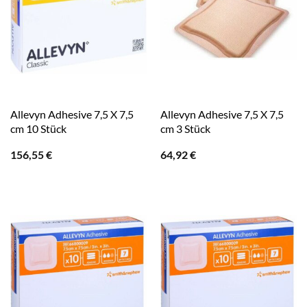
Allevyn Adhesive 7,5 X 7,5
Allevyn Adhesive 7,5 X 7,5
cm 10 Stück
cm 3 Stück
156,55
€
64,92
€