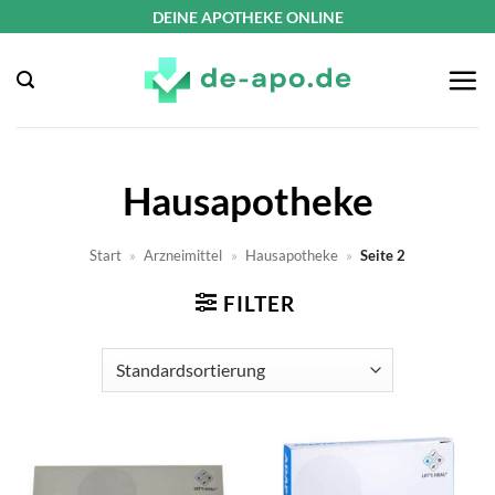
Zum
DEINE APOTHEKE ONLINE
Inhalt
springen
Hausapotheke
Start
»
Arzneimittel
»
Hausapotheke
»
Seite 2
FILTER