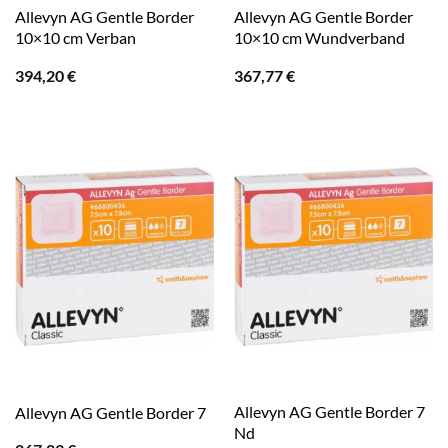
Allevyn AG Gentle Border
Allevyn AG Gentle Border
10×10 cm Verban
10×10 cm Wundverband
394,20
€
367,77
€
Allevyn AG Gentle Border 7
Allevyn AG Gentle Border 7
Nd