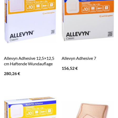
Allevyn Adhesive 12,5×12,5
Allevyn Adhesive 7
cm Haftende Wundauflage
156,52
€
280,26
€