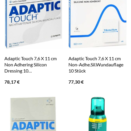
Adaptic Touch 7,6 X 11 cm
Adaptic Touch 7,6 X 11 cm
Non Adhering Silicon
Non-Adhe.Sil.Wundauflage
Dressing 10…
10 Stück
78,17
€
77,30
€