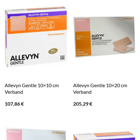
Allevyn Gentle 10×10 cm
Allevyn Gentle 10×20 cm
Verband
Verband
107,86
€
205,29
€