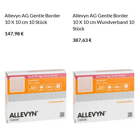
Allevyn AG Gentle Border
Allevyn AG Gentle Border
10 X 10 cm 10 Stück
10 X 10 cm Wundverband 10
Stück
147,98
€
387,63
€