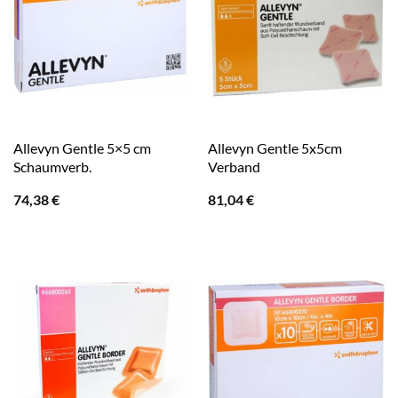
Allevyn Gentle 5×5 cm
Allevyn Gentle 5x5cm
Schaumverb.
Verband
74,38
€
81,04
€