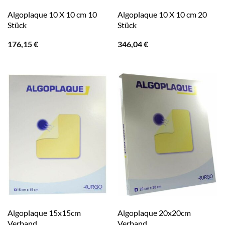
Algoplaque 10 X 10 cm 10
Algoplaque 10 X 10 cm 20
Stück
Stück
176,15
€
346,04
€
Algoplaque 15x15cm
Algoplaque 20x20cm
Verband
Verband