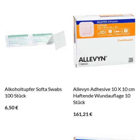
Alkoholtupfer Softa Swabs
Allevyn Adhesive 10 X 10 cm
100 Stück
Haftende Wundauflage 10
Stück
6,50
€
161,21
€