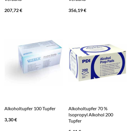
207,72
€
356,19
€
Alkoholtupfer 70 %
Alkoholtupfer 100 Tupfer
Isopropyl Alkohol 200
3,30
€
Tupfer