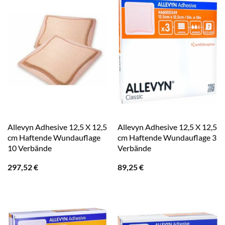
Allevyn Adhesive 12,5 X 12,5
Allevyn Adhesive 12,5 X 12,5
cm Haftende Wundauflage
cm Haftende Wundauflage 3
10 Verbände
Verbände
297,52
€
89,25
€