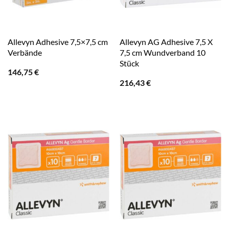
Allevyn Adhesive 7,5×7,5 cm
Allevyn AG Adhesive 7,5 X
Verbände
7,5 cm Wundverband 10
Stück
146,75
€
216,43
€