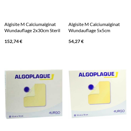
Algisite M Calciumalginat
Algisite M Calciumalginat
Wundauflage 2x30cm Steril
Wundauflage 5x5cm
152,74
€
54,27
€