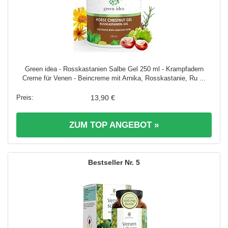
Green idea - Rosskastanien Salbe Gel 250 ml - Krampfadern
Creme für Venen - Beincreme mit Arnika, Rosskastanie, Ru ...
13,90 €
ZUM TOP ANGEBOT »
5