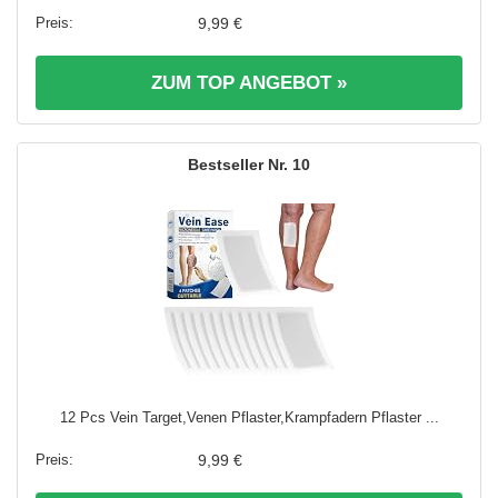
9,99 €
ZUM TOP ANGEBOT »
10
12 Pcs Vein Target,Venen Pflaster,Krampfadern Pflaster ...
9,99 €