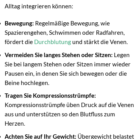
Alltag integrieren können:
Bewegung:
Regelmäßige Bewegung, wie
Spazierengehen, Schwimmen oder Radfahren,
fördert die
Durchblutung
und stärkt die Venen.
Vermeiden Sie langes Stehen oder Sitzen:
Legen
Sie bei langem Stehen oder Sitzen immer wieder
Pausen ein, in denen Sie sich bewegen oder die
Beine hochlegen.
Tragen Sie Kompressionsstrümpfe:
Kompressionsstrümpfe üben Druck auf die Venen
aus und unterstützen so den Blutfluss zum
Herzen.
Achten Sie auf Ihr Gewicht:
Übergewicht belastet