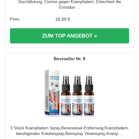
Durchblutung, Cre/me gegen Krampfadern, Erleichtert die
Ermüdun ...
18,99 €
ZUM TOP ANGEBOT »
9
3 Stück Krampfadern Spray,Besenreiser-Entfernung,Krampfadern-
beruhigendes Kräuterspray,Beinspray Venenspray,Kramp ...