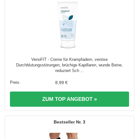
VenoFIT - Creme für Krampfadern, venöse
Durchblutungsstörungen, brüchige Kapillaren, wunde Beine,
reduziert Sch ...
8,99 €
ZUM TOP ANGEBOT »
3