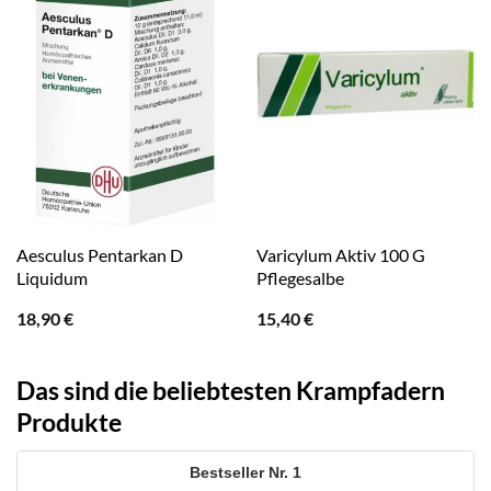
Aesculus Pentarkan D
Varicylum Aktiv 100 G
Liquidum
Pflegesalbe
18,90
€
15,40
€
Das sind die beliebtesten Krampfadern
Produkte
1