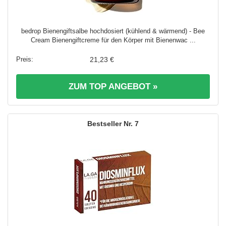
bedrop Bienengiftsalbe hochdosiert (kühlend & wärmend) - Bee
Cream Bienengiftcreme für den Körper mit Bienenwac ...
21,23 €
ZUM TOP ANGEBOT »
7