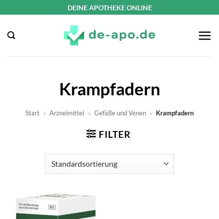
Zum
DEINE APOTHEKE ONLINE
Inhalt
springen
Krampfadern
Start
»
Arzneimittel
»
Gefäße und Venen
»
Krampfadern
FILTER