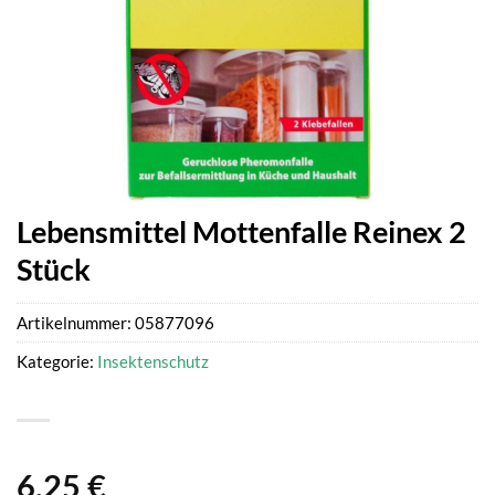
Lebensmittel Mottenfalle Reinex 2
Stück
Artikelnummer:
05877096
Kategorie:
Insektenschutz
6,25
€