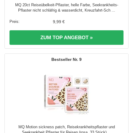
MQ 20ct Reiseübelkeit-Pflaster, helle Farbe, Seekrankheits-
Pflaster nicht schläfrig & wasserdicht, Kreuzfahrt-Sch ...
9,99 €
ZUM TOP ANGEBOT »
9
MQ Motion sickness patch, Reisekrankheitspflaster und
Seekrankheit Pflaster für Reisen (rosa, 33 Stück) ...