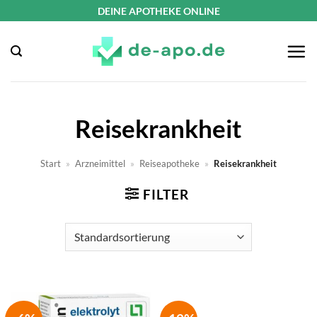
Zum
DEINE APOTHEKE ONLINE
Inhalt
springen
Reisekrankheit
Start
»
Arzneimittel
»
Reiseapotheke
»
Reisekrankheit
FILTER