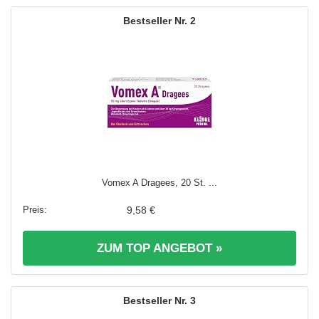
2
Vomex A Dragees, 20 St. ...
9,58 €
ZUM TOP ANGEBOT »
3