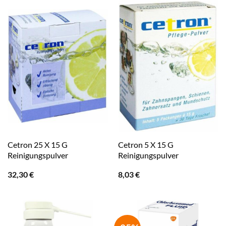
Cetron 25 X 15 G
Cetron 5 X 15 G
Reinigungspulver
Reinigungspulver
32,30
€
8,03
€