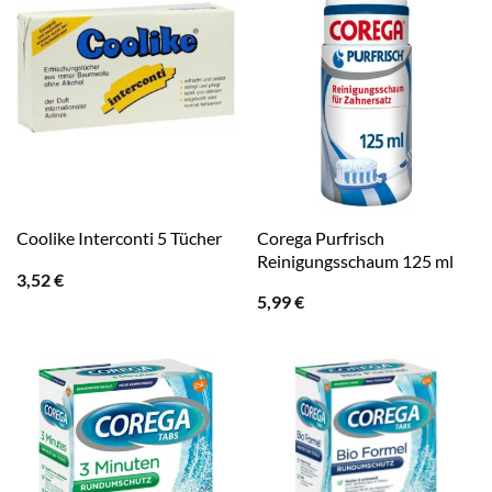
Corega Purfrisch
Coolike Interconti 5 Tücher
Reinigungsschaum 125 ml
3,52
€
5,99
€