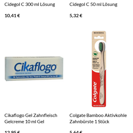
Cidegol C 300 ml Lösung
Cidegol C 50 ml Lösung
10,41
€
5,32
€
Cikaflogo Gel Zahnfleisch
Colgate Bamboo Aktivkohle
Gelcreme 10 ml Gel
Zahnbürste 1 Stück
12,95
€
5,64
€