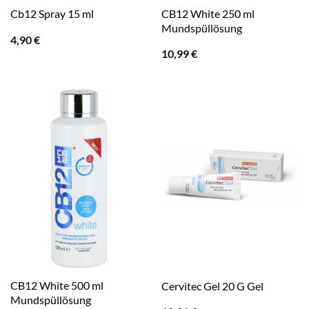
CB12 White 250 ml
Cb12 Spray 15 ml
Mundspüllösung
4,90
€
10,99
€
CB12 White 500 ml
Cervitec Gel 20 G Gel
Mundspüllösung