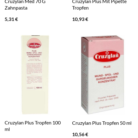
Cruzylan Med 70 G
Cruzylan Plus Mit Pipette
Zahnpasta
Tropfen
5,31
€
10,93
€
Cruzylan Plus Tropfen 100
Cruzylan Plus Tropfen 50 ml
ml
10,56
€