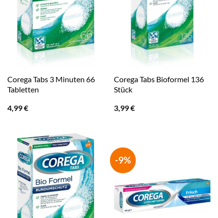
Corega Tabs 3 Minuten 66
Corega Tabs Bioformel 136
Tabletten
Stück
4,99
€
3,99
€
-9%