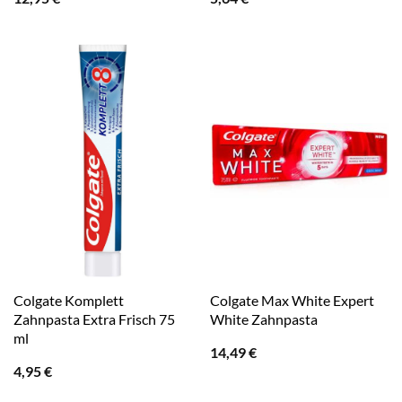
Colgate Komplett
Colgate Max White Expert
Zahnpasta Extra Frisch 75
White Zahnpasta
ml
14,49
€
4,95
€