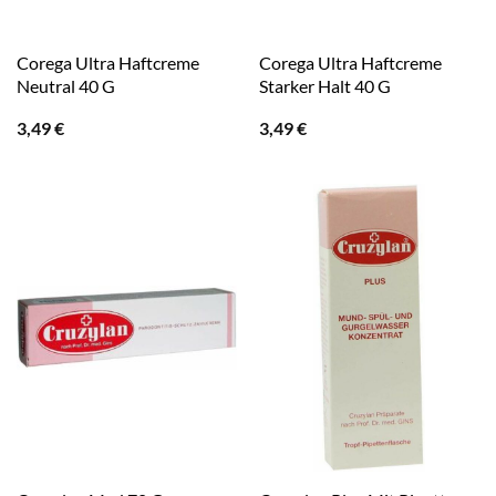
Corega Ultra Haftcreme
Corega Ultra Haftcreme
Neutral 40 G
Starker Halt 40 G
3,49
€
3,49
€