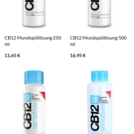
CB12 Mundspüllösung 250
CB12 Mundspüllösung 500
ml
ml
11,65
€
16,95
€