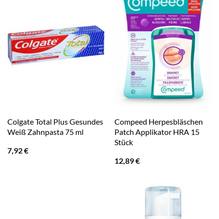
Colgate Total Plus Gesundes
Compeed Herpesbläschen
Weiß Zahnpasta 75 ml
Patch Applikator HRA 15
Stück
7,92
€
12,89
€