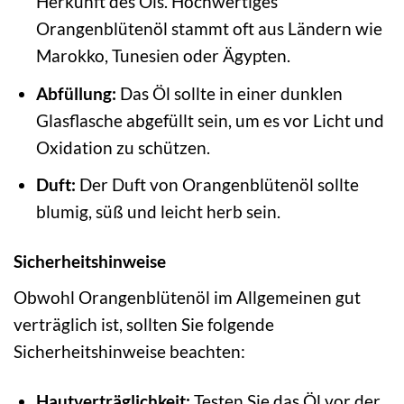
Herkunft des Öls. Hochwertiges
Orangenblütenöl stammt oft aus Ländern wie
Marokko, Tunesien oder Ägypten.
Abfüllung:
Das Öl sollte in einer dunklen
Glasflasche abgefüllt sein, um es vor Licht und
Oxidation zu schützen.
Duft:
Der Duft von Orangenblütenöl sollte
blumig, süß und leicht herb sein.
Sicherheitshinweise
Obwohl Orangenblütenöl im Allgemeinen gut
verträglich ist, sollten Sie folgende
Sicherheitshinweise beachten:
Hautverträglichkeit:
Testen Sie das Öl vor der