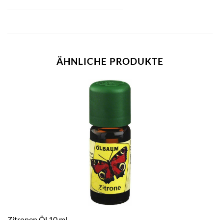
ÄHNLICHE PRODUKTE
Zitronen Öl 10 ml