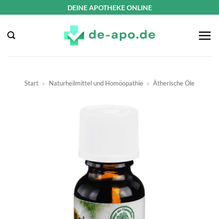
Zum
DEINE APOTHEKE ONLINE
Inhalt
springen
Start
»
Naturheilmittel und Homöopathie
»
Ätherische Öle