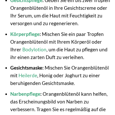
Gesichtspflege
:
Geben Sie ein bis zwei Tropfen
Orangenblütenöl in Ihre Gesichtscreme oder
Ihr Serum, um die Haut mit Feuchtigkeit zu
versorgen und zu regenerieren.
Körperpflege
:
Mischen Sie ein paar Tropfen
Orangenblütenöl mit Ihrem Körperöl oder
Ihrer
Bodylotion
, um die Haut zu pflegen und
ihr einen zarten Duft zu verleihen.
Gesichtsmaske:
Mischen Sie Orangenblütenöl
mit
Heilerde
, Honig oder Joghurt zu einer
beruhigenden Gesichtsmaske.
Narbenpflege
:
Orangenblütenöl kann helfen,
das Erscheinungsbild von Narben zu
verbessern. Tragen Sie es regelmäßig auf die