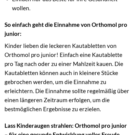
wollen.
So einfach geht die Einnahme von Orthomol pro
junior:
Kinder lieben die leckeren Kautabletten von
Orthomol pro junior! Einfach eine Kautablette
pro Tag nach oder zu einer Mahlzeit kauen. Die
Kautabletten können auch in kleinere Stücke
gebrochen werden, um die Einnahme zu
erleichtern. Die Einnahme sollte regelmäßig über
einen längeren Zeitraum erfolgen, um die
bestmöglichen Ergebnisse zu erzielen.
Lass Kinderaugen strahlen: Orthomol pro junior
– für eine gesunde Entwicklung voller Freude