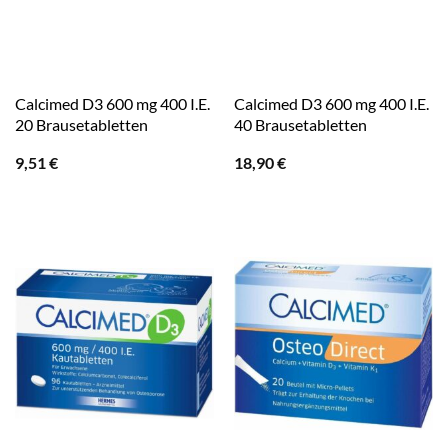
Calcimed D3 600 mg 400 I.E.
Calcimed D3 600 mg 400 I.E.
20 Brausetabletten
40 Brausetabletten
9,51
€
18,90
€