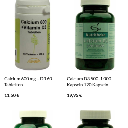
Calcium 600 mg + D3 60
Calcium D3 500-1.000
Tabletten
Kapseln 120 Kapseln
11,50
€
19,95
€