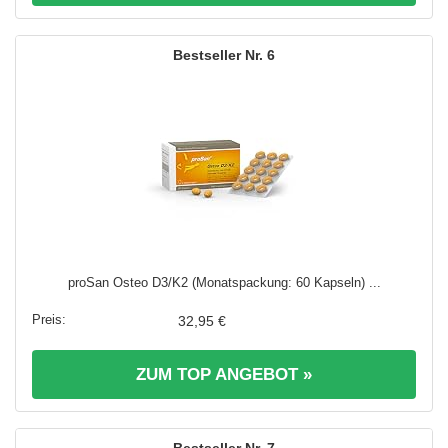
6
proSan Osteo D3/K2 (Monatspackung: 60 Kapseln) ...
32,95 €
ZUM TOP ANGEBOT »
7