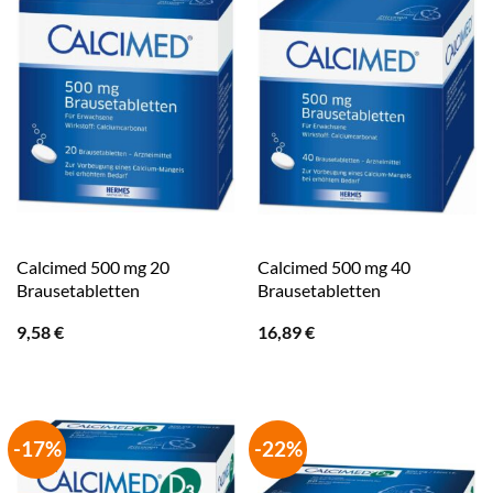
Calcimed 500 mg 20
Calcimed 500 mg 40
Brausetabletten
Brausetabletten
9,58
€
16,89
€
-17%
-22%