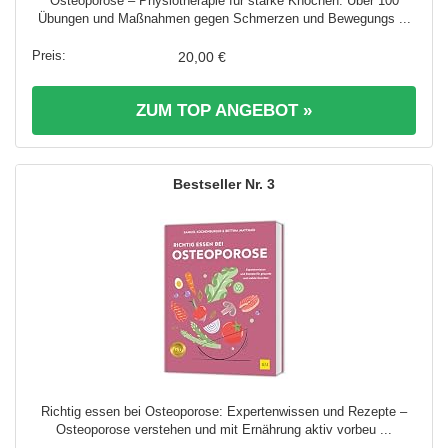
Osteoporose – Physiotherapie für starke Knochen: Über 100
Übungen und Maßnahmen gegen Schmerzen und Bewegungs ...
20,00 €
ZUM TOP ANGEBOT »
3
Richtig essen bei Osteoporose: Expertenwissen und Rezepte –
Osteoporose verstehen und mit Ernährung aktiv vorbeu ...