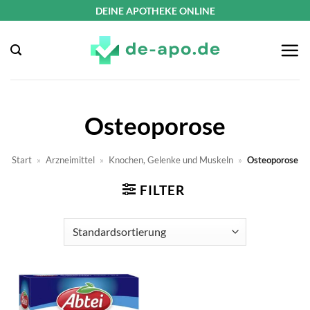
Zum
DEINE APOTHEKE ONLINE
Inhalt
springen
Osteoporose
Start
»
Arzneimittel
»
Knochen, Gelenke und Muskeln
»
Osteoporose
FILTER