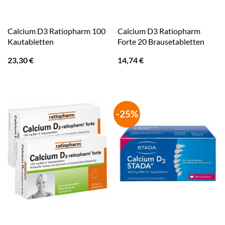
Calcium D3 Ratiopharm 100
Calcium D3 Ratiopharm
Kautabletten
Forte 20 Brausetabletten
23,30
€
14,74
€
-25%