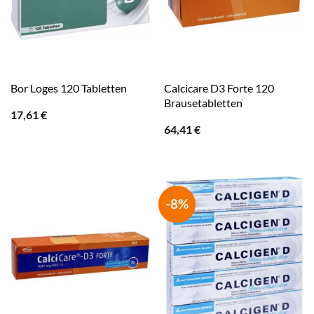
Calcicare D3 Forte 120
Bor Loges 120 Tabletten
Brausetabletten
17,61
€
64,41
€
-8%