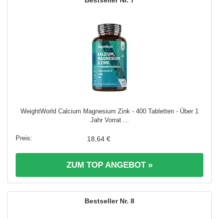
WeightWorld Calcium Magnesium Zink - 400 Tabletten - Über 1
Jahr Vorrat ...
18,64 €
ZUM TOP ANGEBOT »
8