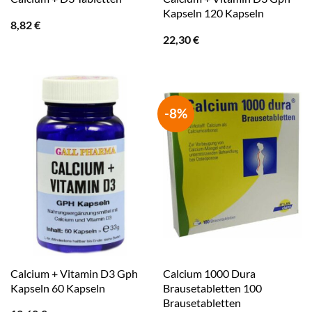
Kapseln 120 Kapseln
8,82
€
22,30
€
-8%
Calcium + Vitamin D3 Gph
Calcium 1000 Dura
Kapseln 60 Kapseln
Brausetabletten 100
Brausetabletten