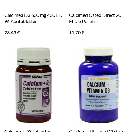
Calcimed D3 600 mg 400 I.E.
Calcimed Osteo Direct 20
96 Kautabletten
Micro Pellets
23,43
€
11,70
€
Calcium + Vitamin D3 Gph
Calcium + D3 Tabletten