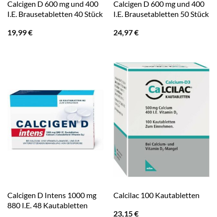
Calcigen D 600 mg und 400
Calcigen D 600 mg und 400
I.E. Brausetabletten 40 Stück
I.E. Brausetabletten 50 Stück
19,99
€
24,97
€
Calcigen D Intens 1000 mg
Calcilac 100 Kautabletten
880 I.E. 48 Kautabletten
23,15
€