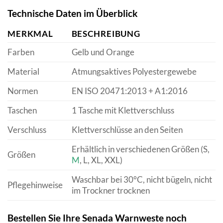
Technische Daten im Überblick
MERKMAL
BESCHREIBUNG
Farben
Gelb und Orange
Material
Atmungsaktives Polyestergewebe
Normen
EN ISO 20471:2013 + A1:2016
Taschen
1 Tasche mit Klettverschluss
Verschluss
Klettverschlüsse an den Seiten
Erhältlich in verschiedenen Größen (S,
Größen
M
, L, XL, XXL)
Waschbar bei 30°C, nicht bügeln, nicht
Pflegehinweise
im Trockner trocknen
Bestellen Sie Ihre Senada Warnweste noch