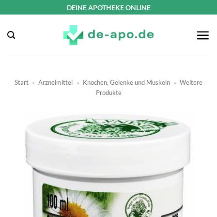
Zum
DEINE APOTHEKE ONLINE
Inhalt
springen
Start
»
Arzneimittel
»
Knochen, Gelenke und Muskeln
»
Weitere
Produkte