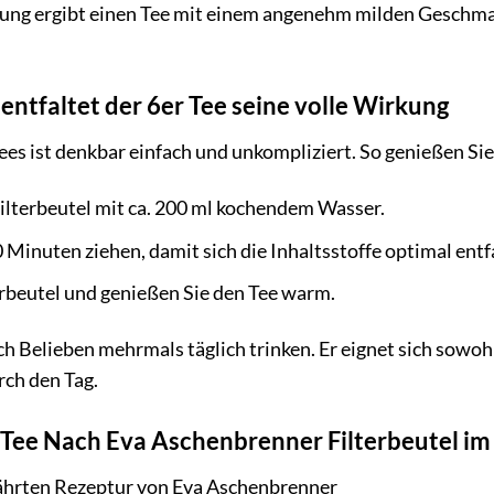
ung ergibt einen Tee mit einem angenehm milden Geschma
entfaltet der 6er Tee seine volle Wirkung
ees ist denkbar einfach und unkompliziert. So genießen Si
ilterbeutel mit ca. 200 ml kochendem Wasser.
 Minuten ziehen, damit sich die Inhaltsstoffe optimal ent
erbeutel und genießen Sie den Tee warm.
ch Belieben mehrmals täglich trinken. Er eignet sich sowoh
rch den Tag.
r Tee Nach Eva Aschenbrenner Filterbeutel im
ährten Rezeptur von Eva Aschenbrenner