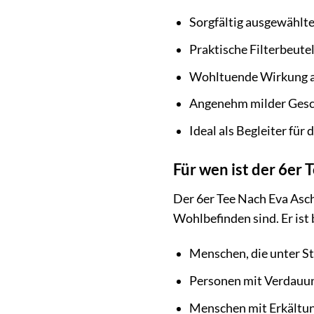
Sorgfältig ausgewählt
Praktische Filterbeutel
Wohltuende Wirkung a
Angenehm milder Ges
Ideal als Begleiter für 
Für wen ist der 6er 
Der 6er Tee Nach Eva Asche
Wohlbefinden sind. Er ist
Menschen, die unter St
Personen mit Verdau
Menschen mit Erkält