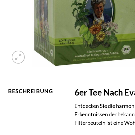
6er Tee Nach Ev
BESCHREIBUNG
Entdecken Sie die harmon
Erkenntnissen der bekann
Filterbeuteln ist eine Woh