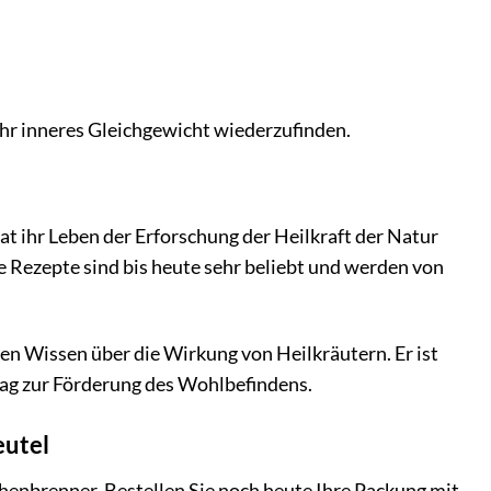
, Ihr inneres Gleichgewicht wiederzufinden.
 ihr Leben der Erforschung der Heilkraft der Natur
 Rezepte sind bis heute sehr beliebt und werden von
en Wissen über die Wirkung von Heilkräutern. Er ist
trag zur Förderung des Wohlbefindens.
eutel
henbrenner. Bestellen Sie noch heute Ihre Packung mit