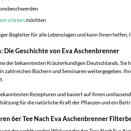
ionsbeschwerden
em stärken
möchten
itiger Begleiter für alle Lebenslagen und kann Ihnen helfen
on: Die Geschichte von Eva Aschenbrenner
e der bekanntesten Kräuterkundigen Deutschlands. Sie hat
in zahlreichen Büchern und Seminaren weitergegeben. Ihre
t.
r bekanntesten Rezepturen und basiert auf ihrem umfassend
hätzung für die natürliche Kraft der Pflanzen und ein Bei
 Ihren 6er Tee Nach Eva Aschenbrenner Filterb
t von der wohltuenden Wirkung des 6er Tees Nach Eva Asc