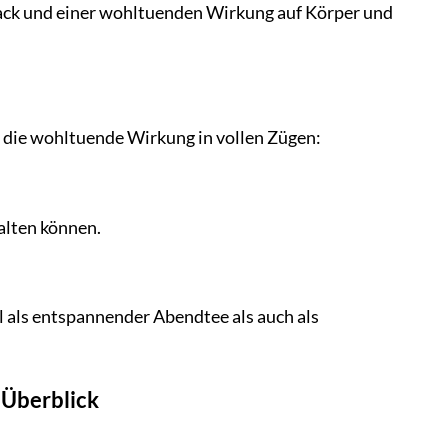
ck und einer wohltuenden Wirkung auf Körper und
e die wohltuende Wirkung in vollen Zügen:
falten können.
l als entspannender Abendtee als auch als
 Überblick