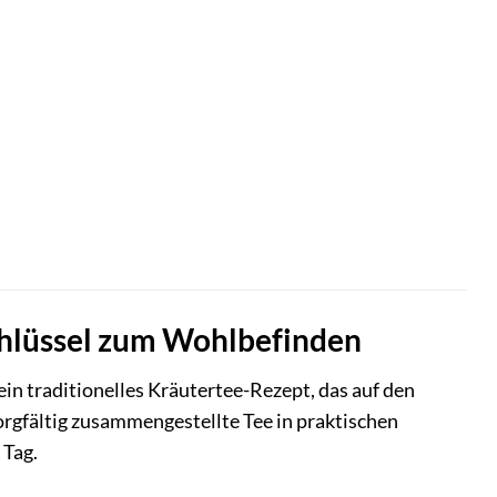
Schlüssel zum Wohlbefinden
n traditionelles Kräutertee-Rezept, das auf den
rgfältig zusammengestellte Tee in praktischen
 Tag.