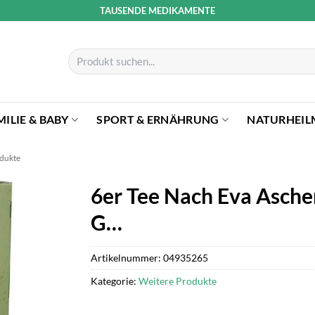
TAUSENDE MEDIKAMENTE
Suchen
nach:
MILIE & BABY
SPORT & ERNÄHRUNG
NATURHEIL
odukte
6er Tee Nach Eva Aschen
G…
Artikelnummer:
04935265
Kategorie:
Weitere Produkte