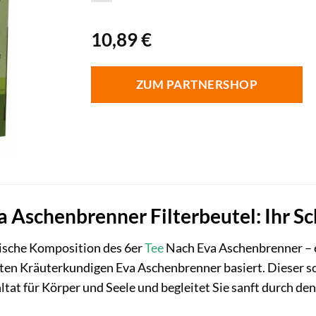
10,89
€
ZUM PARTNERSHOP
a Aschenbrenner Filterbeutel: Ihr 
ische Komposition des 6er
Tee
Nach Eva Aschenbrenner – ei
ten Kräuterkundigen Eva Aschenbrenner basiert. Dieser so
ltat für Körper und Seele und begleitet Sie sanft durch den