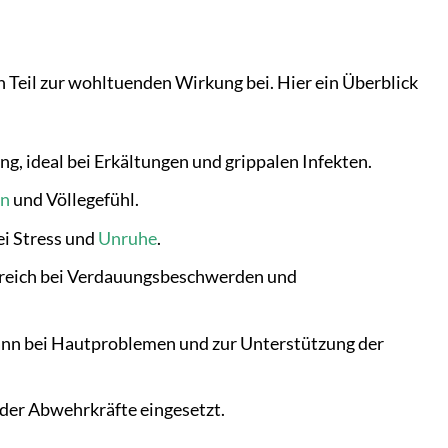
n Teil zur wohltuenden Wirkung bei. Hier ein Überblick
, ideal bei Erkältungen und grippalen Infekten.
en
und Völlegefühl.
ei Stress und
Unruhe
.
lfreich bei Verdauungsbeschwerden und
nn bei Hautproblemen und zur Unterstützung der
 der Abwehrkräfte eingesetzt.