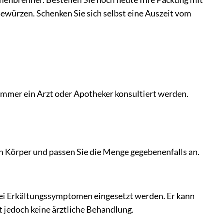
ewürzen. Schenken Sie sich selbst eine Auszeit vom
immer ein Arzt oder Apotheker konsultiert werden.
ren Körper und passen Sie die Menge gegebenenfalls an.
 bei Erkältungssymptomen eingesetzt werden. Er kann
t jedoch keine ärztliche Behandlung.