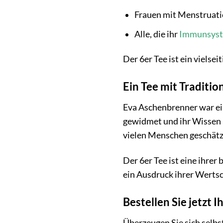
Frauen mit Menstruat
Alle, die ihr
Immunsyst
Der 6er Tee ist ein vielse
Ein Tee mit Traditi
Eva Aschenbrenner war ein
gewidmet und ihr Wissen 
vielen Menschen geschätz
Der 6er Tee ist eine ihre
ein Ausdruck ihrer Wertsc
Bestellen Sie jetzt
Überzeugen Sie sich selbs