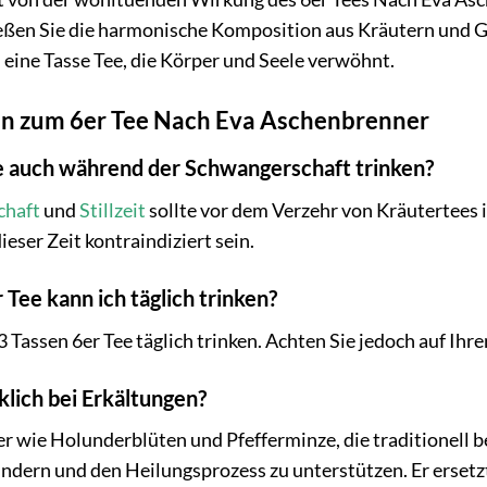
eßen Sie die harmonische Komposition aus Kräutern und G
 eine Tasse Tee, die Körper und Seele verwöhnt.
en zum 6er Tee Nach Eva Aschenbrenner
ee auch während der Schwangerschaft trinken?
chaft
und
Stillzeit
sollte vor dem Verzehr von Kräutertees 
ieser Zeit kontraindiziert sein.
 Tee kann ich täglich trinken?
3 Tassen 6er Tee täglich trinken. Achten Sie jedoch auf Ih
rklich bei Erkältungen?
er wie Holunderblüten und Pfefferminze, die traditionell
indern und den Heilungsprozess zu unterstützen. Er ersetz