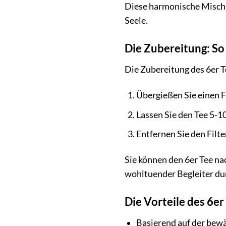
Diese harmonische Misch
Seele.
Die Zubereitung: So 
Die Zubereitung des 6er T
Übergießen Sie einen F
Lassen Sie den Tee 5-10
Entfernen Sie den Filt
Sie können den 6er Tee na
wohltuender Begleiter du
Die Vorteile des 6e
Basierend auf der bew