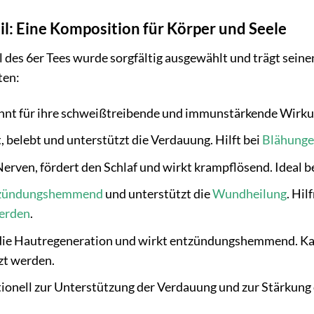
il: Eine Komposition für Körper und Seele
l des 6er Tees wurde sorgfältig ausgewählt und trägt seine
ten:
nt für ihre schweißtreibende und immunstärkende Wirkung
, belebt und unterstützt die Verdauung. Hilft bei
Blähung
erven, fördert den Schlaf und wirkt krampflösend. Ideal b
zündungshemmend
und unterstützt die
Wundheilung
. Hi
erden
.
die Hautregeneration und wirkt entzündungshemmend. Ka
zt werden.
ionell zur Unterstützung der Verdauung und zur Stärkung