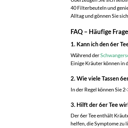
40 Filterbeuteln und geni
Alltag und gönnen Sie sich
FAQ – Häufige Frag
1. Kann ich den 6er T
Während der
Schwangers
Einige Kräuter können in d
2. Wie viele Tassen 6er
In der Regel können Sie 2-
3. Hilft der 6er Tee wi
Der 6er Tee enthält Kräut
helfen, die Symptome zu l