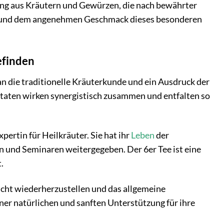
chung aus Kräutern und Gewürzen, die nach bewährter
g und dem angenehmen Geschmack dieses besonderen
efinden
an die traditionelle Kräuterkunde und ein Ausdruck der
Zutaten wirken synergistisch zusammen und entfalten so
ertin für Heilkräuter. Sie hat ihr
Leben
der
n und Seminaren weitergegeben. Der 6er Tee ist eine
.
cht wiederherzustellen und das allgemeine
 einer natürlichen und sanften Unterstützung für ihre