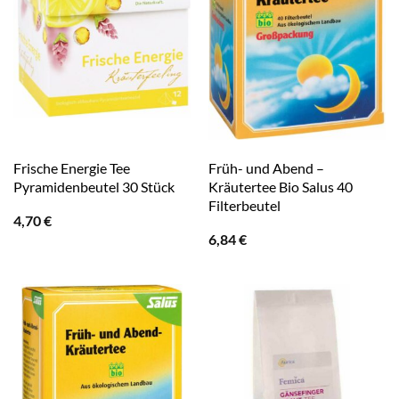
Frische Energie Tee
Früh- und Abend –
Pyramidenbeutel 30 Stück
Kräutertee Bio Salus 40
Filterbeutel
4,70
€
6,84
€