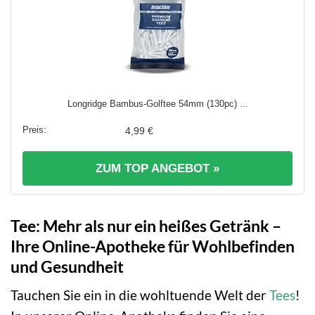
Longridge Bambus-Golftee 54mm (130pc) ...
4,99 €
ZUM TOP ANGEBOT »
Tee: Mehr als nur ein heißes Getränk –
Ihre Online-Apotheke für Wohlbefinden
und Gesundheit
Tauchen Sie ein in die wohltuende Welt der
Tees
!