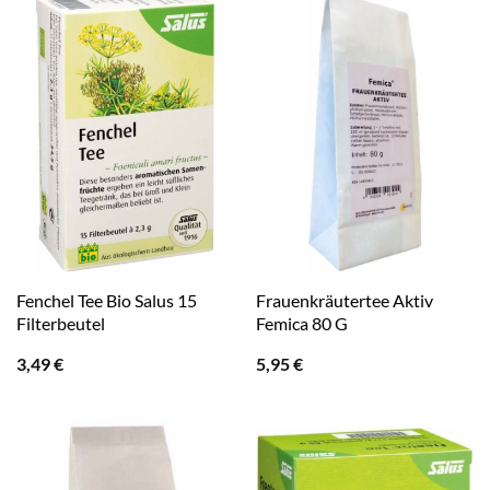
Fenchel Tee Bio Salus 15
Frauenkräutertee Aktiv
Filterbeutel
Femica 80 G
3,49
€
5,95
€