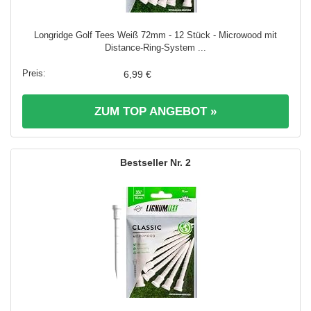
Longridge Golf Tees Weiß 72mm - 12 Stück - Microwood mit
Distance-Ring-System ...
6,99 €
ZUM TOP ANGEBOT »
2