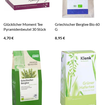
Glücklicher Moment Tee
Griechischer Bergtee Bio 60
Pyramidenbeutel 30 Stück
G
4,70
€
8,95
€