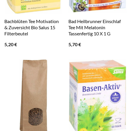
Bachblüten Tee Motivation
Bad Heilbrunner Einschlaf
& Zuversicht Bio Salus 15
Tee Mit Melatonin
Filterbeutel
Tassenfertig 10 X 1 G
5,20
€
5,70
€