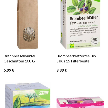
Brennnesselwurzel
Brombeerblättertee Bio
Geschnitten 100 G
Salus 15 Filterbeutel
6,99
€
3,39
€