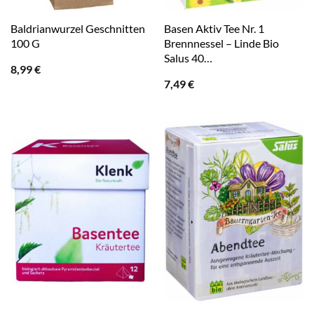
Baldrianwurzel Geschnitten
Basen Aktiv Tee Nr. 1
100 G
Brennnessel – Linde Bio
Salus 40…
8,99
€
7,49
€