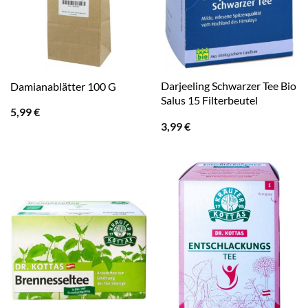
Darjeeling Schwarzer Tee Bio
Damianablätter 100 G
Salus 15 Filterbeutel
5,99
€
3,99
€