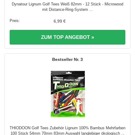
Dynatour Lignum Golf Tees Weiß 82mm - 12 Stück - Microwood
mit Distance-Ring-System ...
6,99 €
ZUM TOP ANGEBOT »
3
THIODOON Golf Tees Zubehör Lignum 100% Bambus Mehrfarben
100 Stück 54mm 70mm 83mm Auswahl langlebiger ökologisch ...