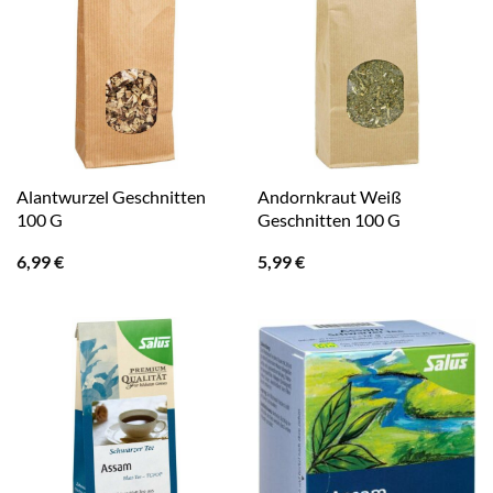
Alantwurzel Geschnitten
Andornkraut Weiß
100 G
Geschnitten 100 G
6,99
€
5,99
€