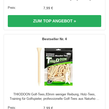
7,99 €
ZUM TOP ANGEBOT »
4
THIODOON Golf-Tees,83mm weniger Reibung, Holz-Tees,
Training für Golfspieler, professionelle Golf-Tees aus Naturho ...
7,99 €