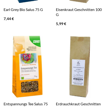
Eisenkraut Geschnitten 100
Earl Grey Bio Salus 75 G
G
7,44
€
5,99
€
Entspannungs Tee Salus 75
Erdrauchkraut Geschnitten