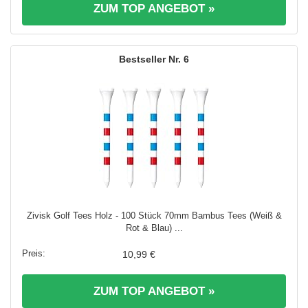
ZUM TOP ANGEBOT »
6
Zivisk Golf Tees Holz - 100 Stück 70mm Bambus Tees (Weiß &
Rot & Blau) ...
10,99 €
ZUM TOP ANGEBOT »