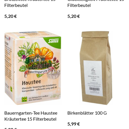
Filterbeutel
Filterbeutel
5,20
€
5,20
€
Bauerngarten-Tee Haustee
Birkenblätter 100 G
Kräutertee 15 Filterbeutel
5,99
€