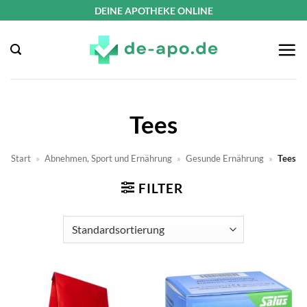
Zum
DEINE APOTHEKE ONLINE
Inhalt
springen
Tees
Start
»
Abnehmen, Sport und Ernährung
»
Gesunde Ernährung
»
Tees
FILTER