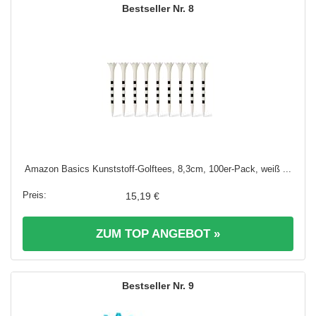
8
Amazon Basics Kunststoff-Golftees, 8,3cm, 100er-Pack, weiß ...
15,19 €
ZUM TOP ANGEBOT »
9