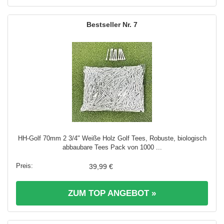
7
HH-Golf 70mm 2 3/4" Weiße Holz Golf Tees, Robuste, biologisch
abbaubare Tees Pack von 1000 ...
39,99 €
ZUM TOP ANGEBOT »