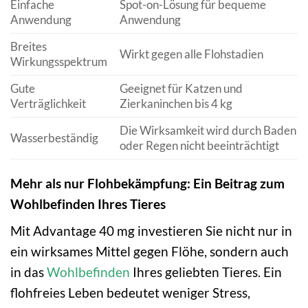
Einfache
Spot-on-Lösung für bequeme
Anwendung
Anwendung
Breites
Wirkt gegen alle Flohstadien
Wirkungsspektrum
Gute
Geeignet für Katzen und
Verträglichkeit
Zierkaninchen bis 4 kg
Die Wirksamkeit wird durch Baden
Wasserbeständig
oder Regen nicht beeinträchtigt
Mehr als nur Flohbekämpfung: Ein Beitrag zum
Wohlbefinden Ihres Tieres
Mit Advantage 40 mg investieren Sie nicht nur in
ein wirksames Mittel gegen Flöhe, sondern auch
in das
Wohlbefinden
Ihres geliebten Tieres. Ein
flohfreies Leben bedeutet weniger Stress,