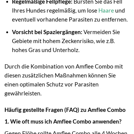
Regelmäßige Fellpflege:
Bürsten Sie das Fell
Ihres Hundes regelmäßig, um lose
Haare
und
eventuell vorhandene Parasiten zu entfernen.
Vorsicht bei Spaziergängen:
Vermeiden Sie
Gebiete mit hohem Zeckenrisiko, wie z.B.
hohes Gras und Unterholz.
Durch die Kombination von Amflee Combo mit
diesen zusätzlichen Maßnahmen können Sie
einen optimalen Schutz vor Parasiten
gewährleisten.
Häufig gestellte Fragen (FAQ) zu Amflee Combo
1. Wie oft muss ich Amflee Combo anwenden?
Gegen Flöhe sollte Amflee Combo alle 4 Wochen