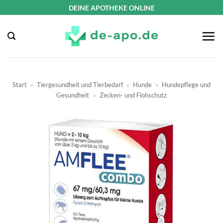
Zum
DEINE APOTHEKE ONLINE
Inhalt
springen
Start
»
Tiergesundheit und Tierbedarf
»
Hunde
»
Hundepflege und
Gesundheit
»
Zecken- und Flohschutz