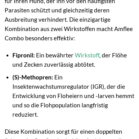
für Ihren Hund, der ihn vor den häufigsten
Parasiten schützt und gleichzeitig deren
Ausbreitung verhindert. Die einzigartige
Kombination aus zwei Wirkstoffen macht Amflee
Combo besonders effektiv:
Fipronil:
Ein bewährter
Wirkstoff
, der Flöhe
und Zecken zuverlässig abtötet.
(S)-Methopren:
Ein
Insektenwachstumsregulator (IGR), der die
Entwicklung von Floheiern und -larven hemmt
und so die Flohpopulation langfristig
reduziert.
Diese Kombination sorgt für einen doppelten