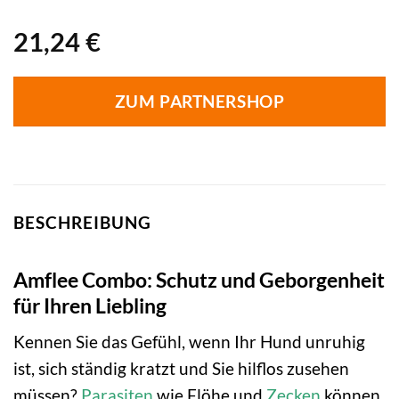
21,24
€
ZUM PARTNERSHOP
BESCHREIBUNG
Amflee Combo: Schutz und Geborgenheit
für Ihren Liebling
Kennen Sie das Gefühl, wenn Ihr Hund unruhig
ist, sich ständig kratzt und Sie hilflos zusehen
müssen?
Parasiten
wie Flöhe und
Zecken
können