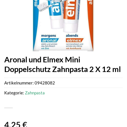
Aronal und Elmex Mini
Doppelschutz Zahnpasta 2 X 12 ml
Artikelnummer:
09428082
Kategorie:
Zahnpasta
4,25
€