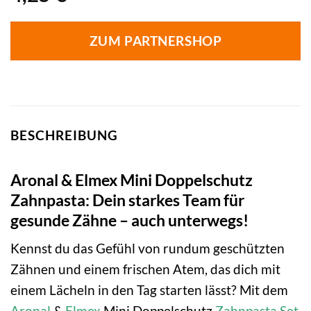
ZUM PARTNERSHOP
BESCHREIBUNG
Aronal & Elmex Mini Doppelschutz
Zahnpasta: Dein starkes Team für
gesunde Zähne – auch unterwegs!
Kennst du das Gefühl von rundum geschützten
Zähnen und einem frischen Atem, das dich mit
einem Lächeln in den Tag starten lässt? Mit dem
Aronal
&
Elmex
Mini Doppelschutz
Zahnpasta
Set