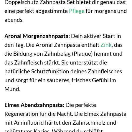
Doppelschutz Zahnpasta Set bietet dir genau das:
eine perfekt abgestimmte
Pflege
für morgens und
abends.
Aronal Morgenzahnpasta:
Dein aktiver Start in
den Tag. Die Aronal Zahnpasta enthält
Zink
, das
die Bildung von Zahnbelag (Plaque) hemmt und
das Zahnfleisch stärkt. Sie unterstützt die
natürliche Schutzfunktion deines Zahnfleisches
und sorgt für ein sauberes, frisches Gefühl im
Mund.
Elmex Abendzahnpasta:
Die perfekte
Regeneration für die Nacht. Die Elmex Zahnpasta
mit Aminfluorid härtet den Zahnschmelz und
schützt vor Karies. Während du schläfst,