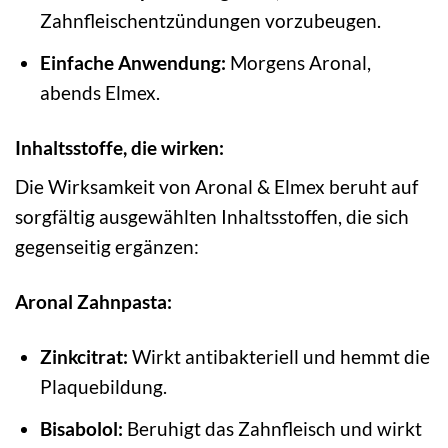
Zahnfleischentzündungen vorzubeugen.
Einfache Anwendung:
Morgens Aronal,
abends Elmex.
Inhaltsstoffe, die wirken:
Die Wirksamkeit von Aronal & Elmex beruht auf
sorgfältig ausgewählten Inhaltsstoffen, die sich
gegenseitig ergänzen:
Aronal Zahnpasta:
Zinkcitrat:
Wirkt antibakteriell und hemmt die
Plaquebildung.
Bisabolol:
Beruhigt das Zahnfleisch und wirkt