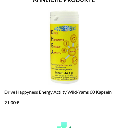
Drive Happyness Energy Actiity Wild-Yams 60 Kapseln
21,00
€