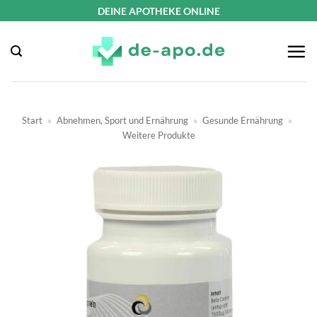
Zum
DEINE APOTHEKE ONLINE
Inhalt
springen
Start
»
Abnehmen, Sport und Ernährung
»
Gesunde Ernährung
»
Weitere Produkte