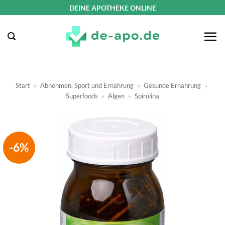
Zum
DEINE APOTHEKE ONLINE
Inhalt
springen
Start
»
Abnehmen, Sport und Ernährung
»
Gesunde Ernährung
»
Superfoods
»
Algen
»
Spirulina
-6%