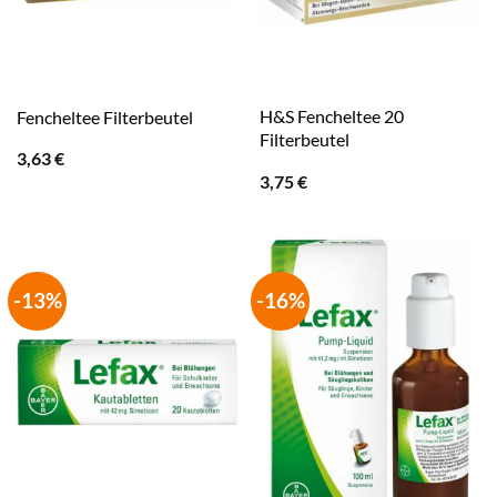
H&S Fencheltee 20
Fencheltee Filterbeutel
Filterbeutel
3,63
€
3,75
€
-13%
-16%