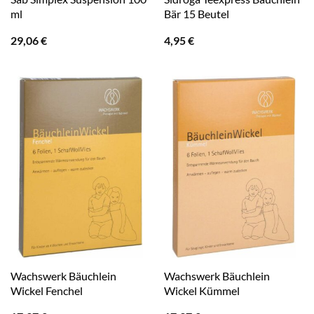
ml
Bär 15 Beutel
29,06
€
4,95
€
Wachswerk Bäuchlein
Wachswerk Bäuchlein
Wickel Fenchel
Wickel Kümmel