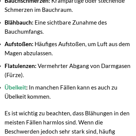
Bauchschmerzen:
Krampartige oder stechende
Schmerzen im Bauchraum.
Blähbauch:
Eine sichtbare Zunahme des
Bauchumfangs.
Aufstoßen:
Häufiges Aufstoßen, um Luft aus dem
Magen abzulassen.
Flatulenzen:
Vermehrter Abgang von Darmgasen
(Fürze).
Übelkeit
:
In manchen Fällen kann es auch zu
Übelkeit kommen.
Es ist wichtig zu beachten, dass Blähungen in den
meisten Fällen harmlos sind. Wenn die
Beschwerden jedoch sehr stark sind, häufig