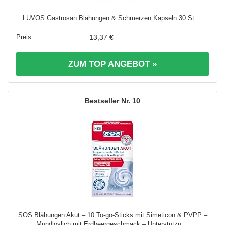
LUVOS Gastrosan Blähungen & Schmerzen Kapseln 30 St ...
13,37 €
ZUM TOP ANGEBOT »
10
SOS Blähungen Akut – 10 To-go-Sticks mit Simeticon & PVPP –
Mundlöslich mit Erdbeergeschmack – Unterstützu ...