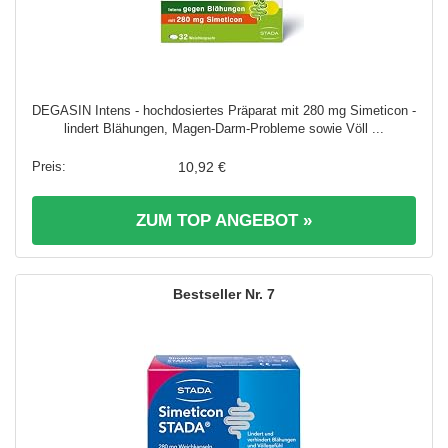
DEGASIN Intens - hochdosiertes Präparat mit 280 mg Simeticon -
lindert Blähungen, Magen-Darm-Probleme sowie Völl ...
10,92 €
ZUM TOP ANGEBOT »
7