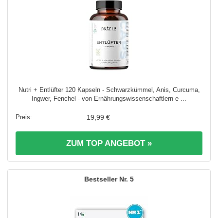
Nutri + Entlüfter 120 Kapseln - Schwarzkümmel, Anis, Curcuma,
Ingwer, Fenchel - von Ernährungswissenschaftlern e ...
19,99 €
ZUM TOP ANGEBOT »
5