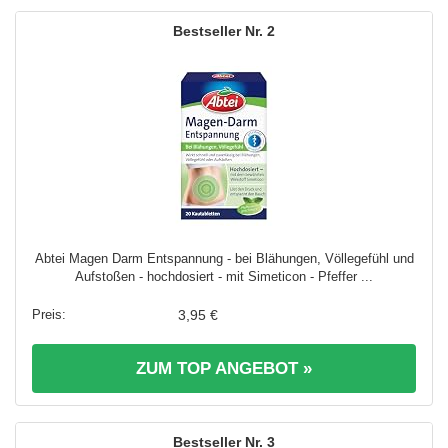
2
Abtei Magen Darm Entspannung - bei Blähungen, Völlegefühl und
Aufstoßen - hochdosiert - mit Simeticon - Pfeffer ...
3,95 €
ZUM TOP ANGEBOT »
3