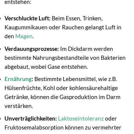
entstehen:
Verschluckte Luft:
Beim Essen, Trinken,
Kaugummikauen oder Rauchen gelangt Luft in
den
Magen
.
Verdauungsprozesse:
Im Dickdarm werden
bestimmte Nahrungsbestandteile von Bakterien
abgebaut, wobei Gase entstehen.
Ernährung
:
Bestimmte Lebensmittel, wie z.B.
Hülsenfrüchte, Kohl oder kohlensäurehaltige
Getränke, können die Gasproduktion im Darm
verstärken.
Unverträglichkeiten:
Laktoseintoleranz
oder
Fruktosemalabsorption können zu vermehrter