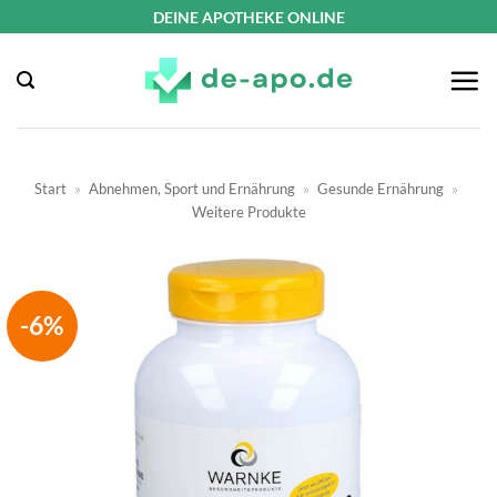
Zum
DEINE APOTHEKE ONLINE
Inhalt
springen
Start
»
Abnehmen, Sport und Ernährung
»
Gesunde Ernährung
»
Weitere Produkte
-6%