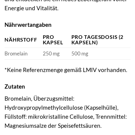
Energie und Vitalität.
Nährwertangaben
PRO
PRO TAGESDOSIS (2
NÄHRSTOFF
KAPSEL
KAPSELN)
Bromelain
250 mg
500 mg
*Keine Referenzmenge gemäß LMIV vorhanden.
Zutaten
Bromelain, Überzugsmittel:
Hydroxypropylmethylcellulose (Kapselhülle),
Füllstoff: mikrokristalline Cellulose, Trennmittel:
Magnesiumsalze der Speisefettsäuren.