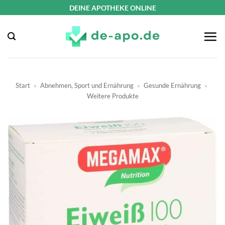
Zum
DEINE APOTHEKE ONLINE
Inhalt
springen
Start
»
Abnehmen, Sport und Ernährung
»
Gesunde Ernährung
»
Weitere Produkte