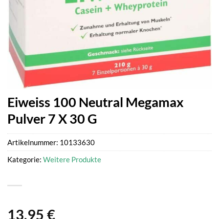
Eiweiss 100 Neutral Megamax
Pulver 7 X 30 G
Artikelnummer:
10133630
Kategorie:
Weitere Produkte
13,95
€