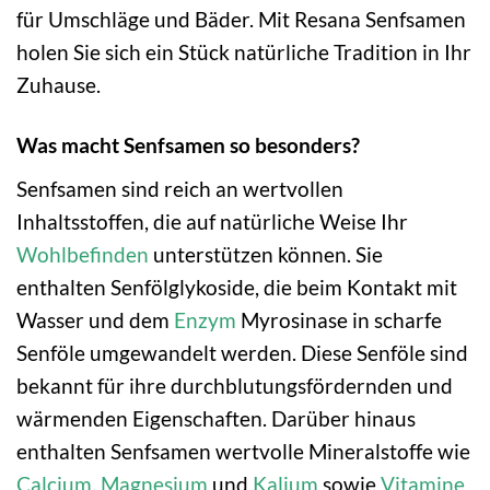
für Umschläge und Bäder. Mit Resana Senfsamen
holen Sie sich ein Stück natürliche Tradition in Ihr
Zuhause.
Was macht Senfsamen so besonders?
Senfsamen sind reich an wertvollen
Inhaltsstoffen, die auf natürliche Weise Ihr
Wohlbefinden
unterstützen können. Sie
enthalten Senfölglykoside, die beim Kontakt mit
Wasser und dem
Enzym
Myrosinase in scharfe
Senföle umgewandelt werden. Diese Senföle sind
bekannt für ihre durchblutungsfördernden und
wärmenden Eigenschaften. Darüber hinaus
enthalten Senfsamen wertvolle Mineralstoffe wie
Calcium
,
Magnesium
und
Kalium
sowie
Vitamine