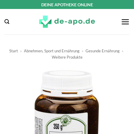
Zum
DEINE APOTHEKE ONLINE
Inhalt
springen
Start
»
Abnehmen, Sport und Ernährung
»
Gesunde Ernährung
»
Weitere Produkte