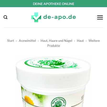
Zum
DEINE APOTHEKE ONLINE
Inhalt
springen
Start
»
Arzneimittel
»
Haut, Haare und Nägel
»
Haut
»
Weitere
Produkte