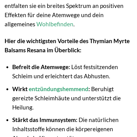
entfalten sie ein breites Spektrum an positiven
Effekten für deine Atemwege und dein
allgemeines
Wohlbefinden
.
Hier die wichtigsten Vorteile des Thymian Myrte
Balsams Resana im Überblick:
Befreit die Atemwege:
Löst festsitzenden
Schleim und erleichtert das Abhusten.
Wirkt
entzündungshemmend
:
Beruhigt
gereizte Schleimhäute und unterstützt die
Heilung.
Stärkt das Immunsystem:
Die natürlichen
Inhaltsstoffe können die körpereigenen