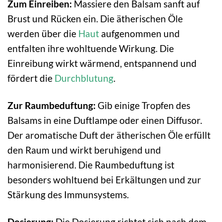
Zum Einreiben:
Massiere den Balsam sanft auf
Brust und Rücken ein. Die ätherischen Öle
werden über die
Haut
aufgenommen und
entfalten ihre wohltuende Wirkung. Die
Einreibung wirkt wärmend, entspannend und
fördert die
Durchblutung
.
Zur Raumbeduftung:
Gib einige Tropfen des
Balsams in eine Duftlampe oder einen Diffusor.
Der aromatische Duft der ätherischen Öle erfüllt
den Raum und wirkt beruhigend und
harmonisierend. Die Raumbeduftung ist
besonders wohltuend bei Erkältungen und zur
Stärkung des Immunsystems.
Dosierung:
Die Dosierung richtet sich nach dem