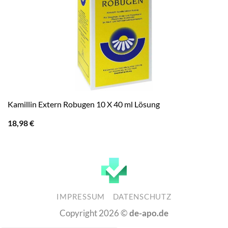
Kamillin Extern Robugen 10 X 40 ml Lösung
18,98
€
IMPRESSUM
DATENSCHUTZ
Copyright 2026 ©
de-apo.de