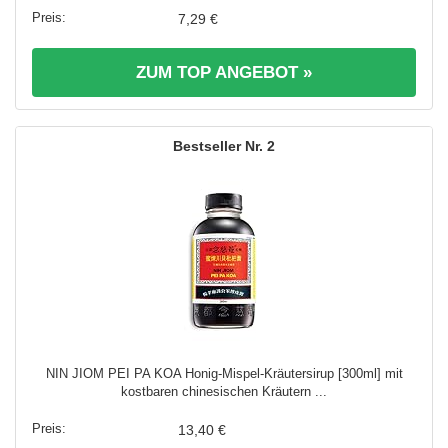
7,29 €
ZUM TOP ANGEBOT »
2
NIN JIOM PEI PA KOA Honig-Mispel-Kräutersirup [300ml] mit
kostbaren chinesischen Kräutern ...
13,40 €