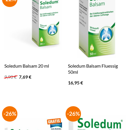
Soledum Balsam Fluessig
Soledum Balsam 20 ml
50ml
Ursprünglicher
Aktueller
9,90
€
7,69
€
Preis
Preis
16,95
€
war:
ist:
9,90 €
7,69 €.
-26%
-26%