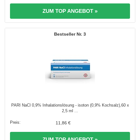
ZUM TOP ANGEBOT »
3
PARI NaCl 0,9% Inhalationslösung - isoton (0,9% Kochsalz),60 x
2,5 ml ...
11,86 €
ZUM TOP ANGEBOT »