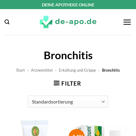
Zum
DEINE APOTHEKE ONLINE
Inhalt
springen
Bronchitis
Start
»
Arzneimittel
»
Erkältung und Grippe
»
Bronchitis
FILTER