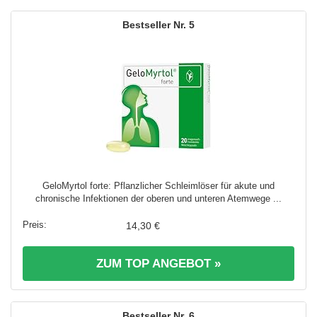
5
GeloMyrtol forte: Pflanzlicher Schleimlöser für akute und
chronische Infektionen der oberen und unteren Atemwege ...
14,30 €
ZUM TOP ANGEBOT »
6