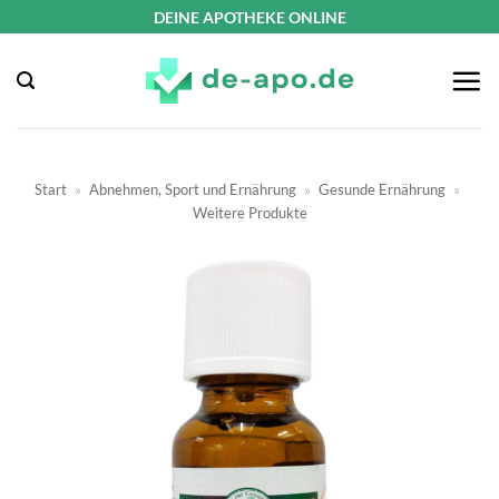
Zum
DEINE APOTHEKE ONLINE
Inhalt
springen
Start
»
Abnehmen, Sport und Ernährung
»
Gesunde Ernährung
»
Weitere Produkte