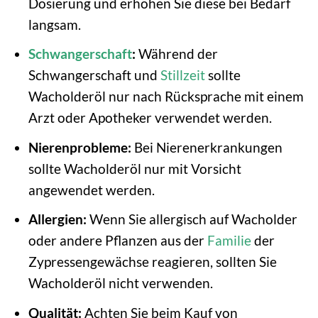
Dosierung und erhöhen Sie diese bei Bedarf
langsam.
Schwangerschaft
:
Während der
Schwangerschaft und
Stillzeit
sollte
Wacholderöl nur nach Rücksprache mit einem
Arzt oder Apotheker verwendet werden.
Nierenprobleme:
Bei Nierenerkrankungen
sollte Wacholderöl nur mit Vorsicht
angewendet werden.
Allergien:
Wenn Sie allergisch auf Wacholder
oder andere Pflanzen aus der
Familie
der
Zypressengewächse reagieren, sollten Sie
Wacholderöl nicht verwenden.
Qualität:
Achten Sie beim Kauf von