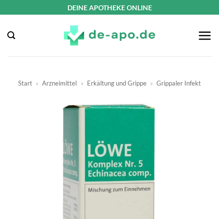
Zum
DEINE APOTHEKE ONLINE
Inhalt
springen
Start
»
Arzneimittel
»
Erkältung und Grippe
»
Grippaler Infekt