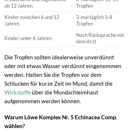
ab 12 Jahren
Tropfen
Kinder zwischen 6 und 12
3-mal täglich 5-8
Jahren
Tropfen
Nach Rücksprache mit
Kinder unter 6 Jahren
dem Arzt
Die Tropfen sollten idealerweise unverdünnt
oder mit etwas Wasser verdünnt eingenommen
werden. Halten Sie die Tropfen vor dem
Schlucken für kurze Zeit im Mund, damit die
Wirkstoffe
über die Mundschleimhaut
aufgenommen werden können.
Warum Löwe Komplex Nr. 5 Echinacea Comp.
wählen?