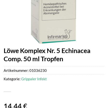
Löwe Komplex Nr. 5 Echinacea
Comp. 50 ml Tropfen
Artikelnummer:
01036230
Kategorie:
Grippaler Infekt
14,44
€