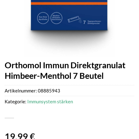
Orthomol Immun Direktgranulat
Himbeer-Menthol 7 Beutel
Artikelnummer:
08885943
Kategorie:
Immunsystem stärken
19,99
€