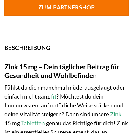
ZUM PARTNERSHOP
BESCHREIBUNG
Zink 15 mg – Dein täglicher Beitrag für
Gesundheit und Wohlbefinden
Fühlst du dich manchmal müde, ausgelaugt oder
einfach nicht ganz
fit
? Möchtest du dein
Immunsystem auf natürliche Weise stärken und
deine Vitalität steigern? Dann sind unsere
Zink
15 mg
Tabletten
genau das Richtige für dich! Zink
ist ein essentielles Spurenelement, das an