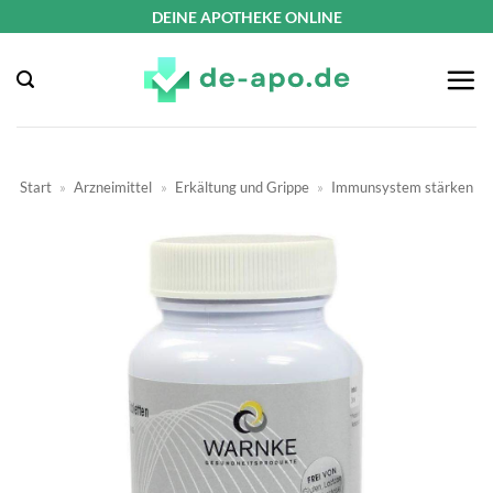
Zum
DEINE APOTHEKE ONLINE
Inhalt
springen
Start
»
Arzneimittel
»
Erkältung und Grippe
»
Immunsystem stärken