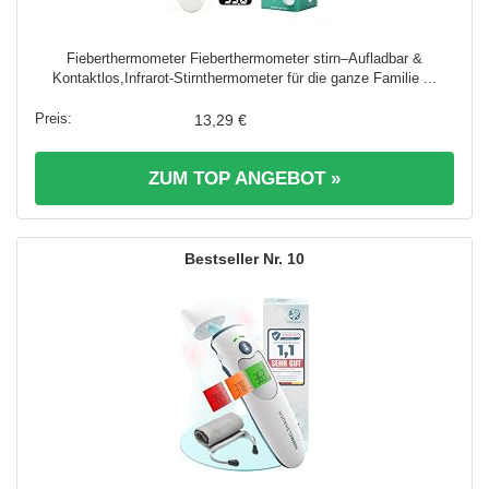
Fieberthermometer Fieberthermometer stirn–Aufladbar &
Kontaktlos,Infrarot-Stirnthermometer für die ganze Familie ...
13,29 €
ZUM TOP ANGEBOT »
10