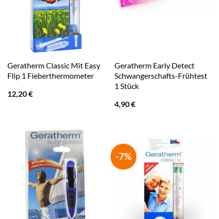
Geratherm Classic Mit Easy
Geratherm Early Detect
Flip 1 Fieberthermometer
Schwangerschafts-Frühtest
1 Stück
12,20
€
4,90
€
-7%