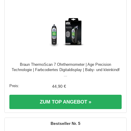
Braun ThermoScan 7 Ohrthermometer | Age Precision
Technologie | Farbcodiertes Digitaldisplay | Baby- und kleinkindf
...
44,90 €
ZUM TOP ANGEBOT »
5