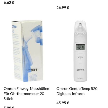
6,62
€
26,99
€
Omron Einweg-Messhüllen
Omron Gentle Temp 520
Für Ohrthermometer 20
Digitales Infrarot
Stück
45,95
€
5,99
€