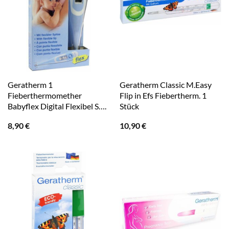
Geratherm 1
Geratherm Classic M.Easy
Fieberthermomether
Flip in Efs Fiebertherm. 1
Babyflex Digital Flexibel S….
Stück
8,90
€
10,90
€