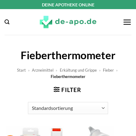
Zum
DEINE APOTHEKE ONLINE
Inhalt
springen
Fieberthermometer
Start
»
Arzneimittel
»
Erkältung und Grippe
»
Fieber
»
Fieberthermometer
FILTER