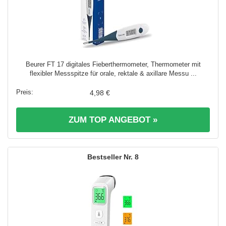
Beurer FT 17 digitales Fieberthermometer, Thermometer mit
flexibler Messspitze für orale, rektale & axillare Messu ...
4,98 €
ZUM TOP ANGEBOT »
8