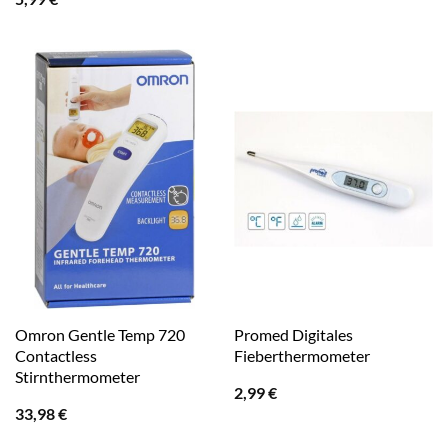
Omron Gentle Temp 720
Promed Digitales
Contactless
Fieberthermometer
Stirnthermometer
2,99
€
33,98
€