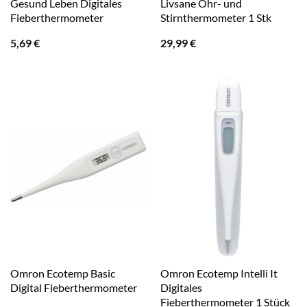
Gesund Leben Digitales
Livsane Ohr- und
Fieberthermometer
Stirnthermometer 1 Stk
5,69
€
29,99
€
Omron Ecotemp Basic
Omron Ecotemp Intelli It
Digital Fieberthermometer
Digitales
Fieberthermometer 1 Stück