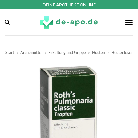
Zum
DEINE APOTHEKE ONLINE
Inhalt
springen
Start
»
Arzneimittel
»
Erkältung und Grippe
»
Husten
»
Hustenlöser