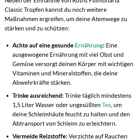
Neben der Einnahme von Roths Pulmonaria
Classic Tropfen kannst du noch weitere
Maßnahmen ergreifen, um deine Atemwege zu
stärken und zu schützen:
Achte auf eine gesunde
Ernährung
:
Eine
ausgewogene Ernährung mit viel Obst und
Gemüse versorgt deinen Körper mit wichtigen
Vitaminen und Mineralstoffen, die deine
Abwehrkräfte stärken.
Trinke ausreichend:
Trinke täglich mindestens
1,5 Liter Wasser oder ungesüßten
Tee
, um
deine Schleimhäute feucht zu halten und den
Abtransport von Schleim zu erleichtern.
Vermeide Reizstoffe:
Verzichte auf Rauchen