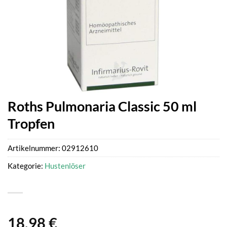
Roths Pulmonaria Classic 50 ml
Tropfen
Artikelnummer:
02912610
Kategorie:
Hustenlöser
18,98
€